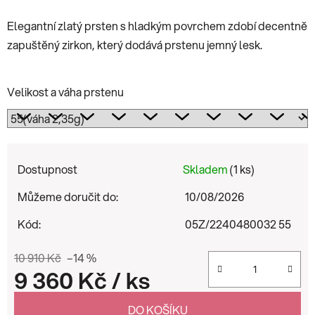
Elegantní zlatý prsten s hladkým povrchem zdobí decentně
zapuštěný zirkon, který dodává prstenu jemný lesk.
Velikost a váha prstenu
Dostupnost
Skladem
(1 ks)
Můžeme doručit do:
10/08/2026
Kód:
05Z/2240480032 55
10 910 Kč
–14 %
9 360 Kč
/ ks
Měrná cena:
DO KOŠÍKU