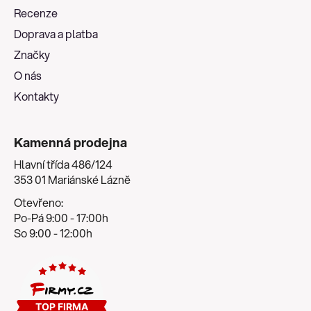
a
Recenze
t
Doprava a platba
í
Značky
O nás
Kontakty
Kamenná prodejna
Hlavní třída 486/124
353 01 Mariánské Lázně
Otevřeno:
Po-Pá 9:00 - 17:00h
So 9:00 - 12:00h