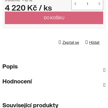
4 220 Kč
/ ks
Měrná cena:
DO KOŠÍKU
Zeptat se
Hlídat
Popis
Hodnocení
Související produkty