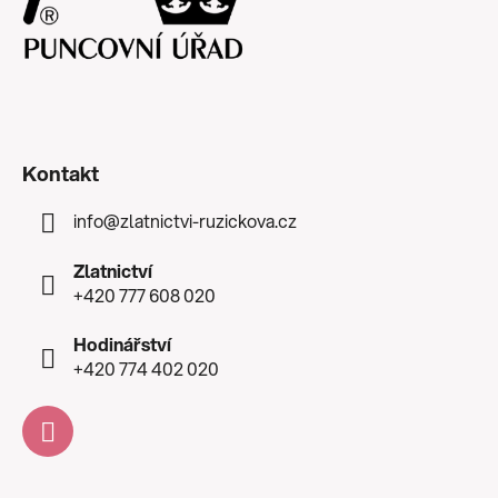
Kontakt
info
@
zlatnictvi-ruzickova.cz
Zlatnictví
+420 777 608 020
Hodinářství
+420 774 402 020