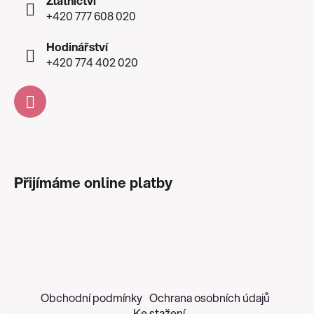
Zlatnictví
+420 777 608 020
Hodinářství
+420 774 402 020
Přijímáme online platby
Obchodní podmínky
Ochrana osobních údajů
Ke stažení