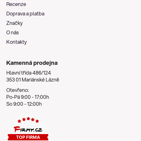
a
Recenze
t
Doprava a platba
í
Značky
O nás
Kontakty
Kamenná prodejna
Hlavní třída 486/124
353 01 Mariánské Lázně
Otevřeno:
Po-Pá 9:00 - 17:00h
So 9:00 - 12:00h