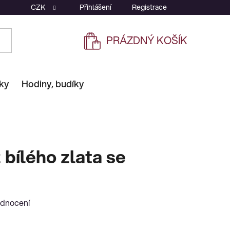
CZK
Přihlášení
Registrace
PRÁZDNÝ KOŠÍK
NÁKUPNÍ
KOŠÍK
ky
Hodiny, budíky
 bílého zlata se
odnocení