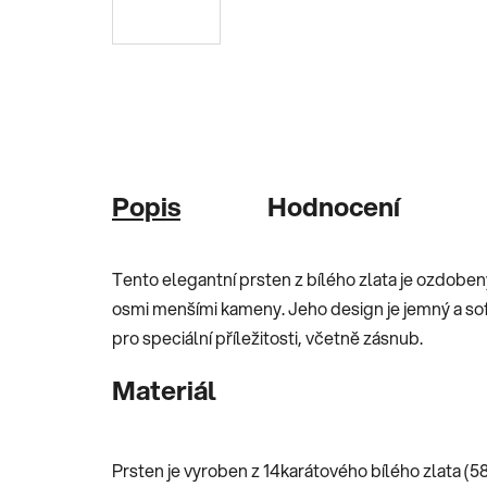
Popis
Hodnocení
Tento elegantní prsten z bílého zlata je ozdob
osmi menšími kameny. Jeho design je jemný a sofi
pro speciální příležitosti, včetně zásnub.
Materiál
Prsten je vyroben z 14karátového bílého zlata (5