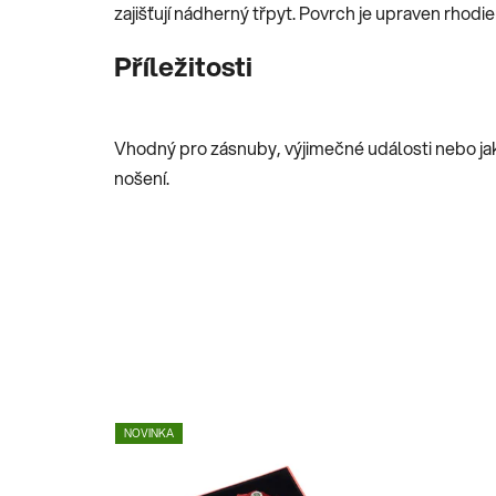
zajišťují nádherný třpyt. Povrch je upraven rhodie
Příležitosti
Vhodný pro zásnuby, výjimečné události nebo ja
nošení.
NOVINKA