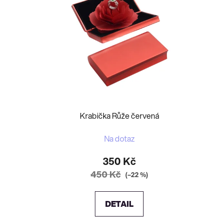
Krabička Růže červená
Na dotaz
350 Kč
450 Kč
(–22 %)
DETAIL