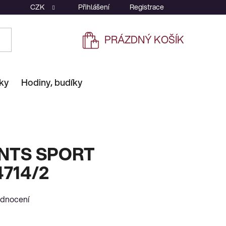
CZK
Přihlášení
Registrace
PRÁZDNÝ KOŠÍK
NÁKUPNÍ
KOŠÍK
ky
Hodiny, budíky
NTS SPORT
714/2
odnocení