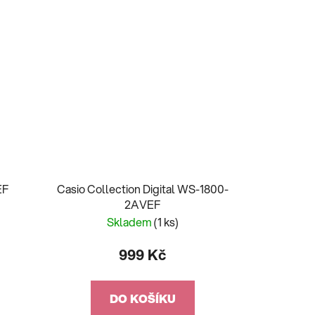
EF
Casio Collection Digital WS-1800-
2AVEF
Skladem
(1 ks)
999 Kč
DO KOŠÍKU