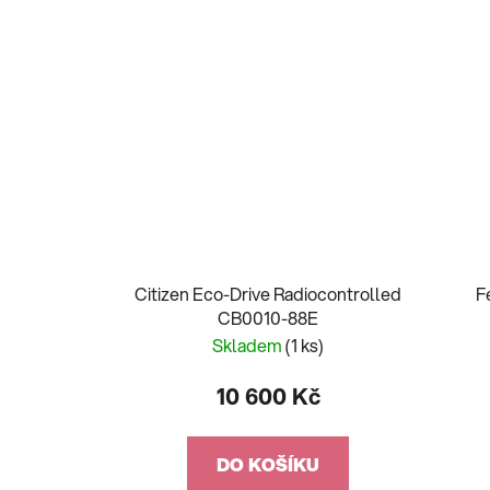
Citizen Eco-Drive Radiocontrolled
F
CB0010-88E
Skladem
(1 ks)
10 600 Kč
DO KOŠÍKU