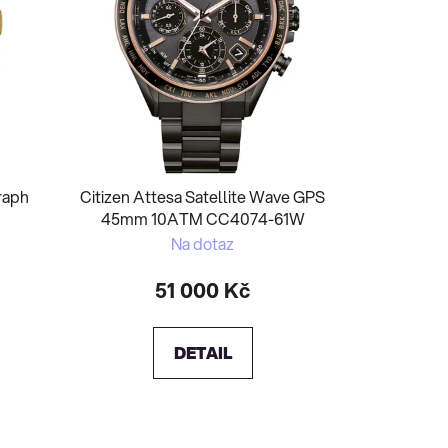
raph
Citizen Attesa Satellite Wave GPS
45mm 10ATM CC4074-61W
Na dotaz
51 000 Kč
DETAIL