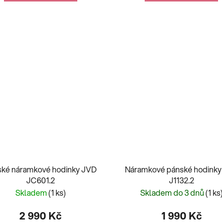
ské náramkové hodinky JVD
Náramkové pánské hodink
JC601.2
J1132.2
Skladem
(1 ks)
Skladem do 3 dnů
(1 ks
2 990 Kč
1 990 Kč