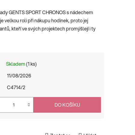
 z řady GENTS SPORT CHRONOS s nádechem
je velkou roli při nákupu hodinek, proto jej
antů, kteří ve svých projektech promýšlejí i ty
Skladem
(1 ks)
11/08/2026
C4714/2
DO KOŠÍKU