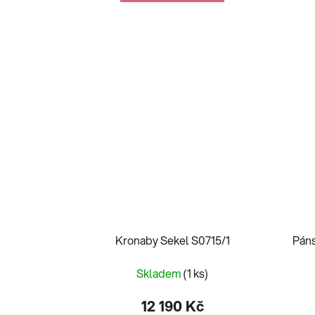
Kronaby Sekel S0715/1
Pán
Skladem
(1 ks)
12 190 Kč