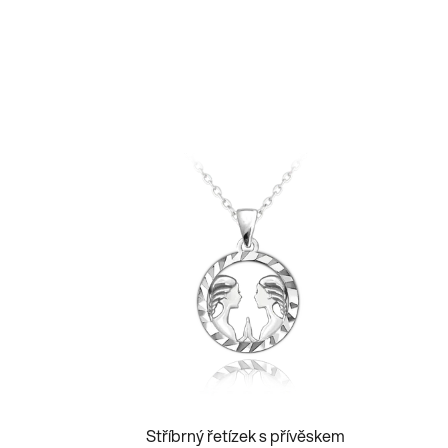
Stříbrný řetízek s přívěskem