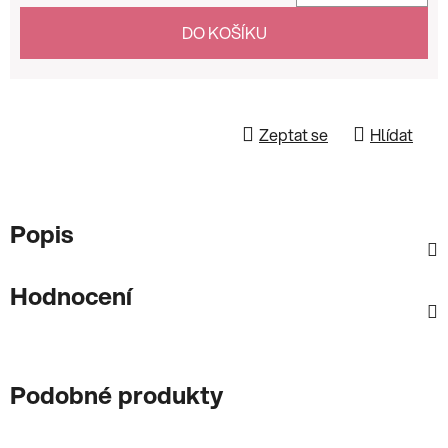
Měrná cena:
DO KOŠÍKU
Zeptat se
Hlídat
Popis
Hodnocení
Podobné produkty