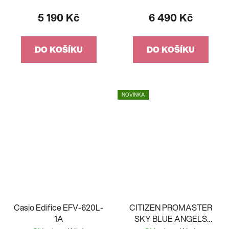
5 190 Kč
6 490 Kč
DO KOŠÍKU
DO KOŠÍKU
NOVINKA
Casio Edifice EFV-620L-
CITIZEN PROMASTER
1A
SKY BLUE ANGELS