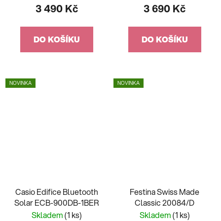
3 490 Kč
3 690 Kč
DO KOŠÍKU
DO KOŠÍKU
NOVINKA
NOVINKA
Casio Edifice Bluetooth
Festina Swiss Made
Solar ECB-900DB-1BER
Classic 20084/D
Skladem
(1 ks)
Skladem
(1 ks)