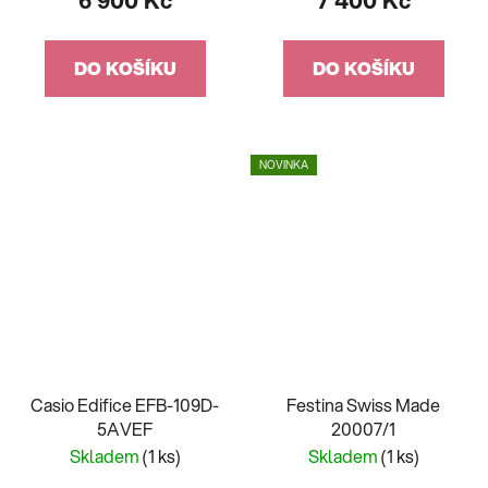
6 900 Kč
7 400 Kč
DO KOŠÍKU
DO KOŠÍKU
NOVINKA
Casio Edifice EFB-109D-
Festina Swiss Made
5AVEF
20007/1
Skladem
(1 ks)
Skladem
(1 ks)