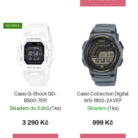
NOVINKA
Casio G-Shock GD-
Casio Collection Digital
B500-7ER
WS-1800-2AVEF
Skladem do 3 dnů
(1 ks)
Skladem
(1 ks)
3 290 Kč
999 Kč