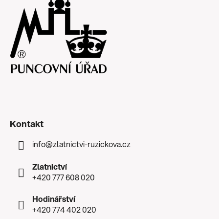
Kontakt
info
@
zlatnictvi-ruzickova.cz
Zlatnictví
+420 777 608 020
Hodinářství
+420 774 402 020