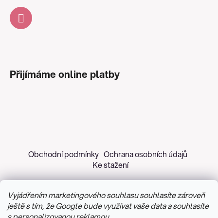
Přijímáme online platby
Obchodní podmínky
Ochrana osobních údajů
Ke stažení
Vyjádřením marketingového souhlasu souhlasíte zároveň
ještě s tím, že Google bude využívat vaše data a souhlasíte
s personalizovanou reklamou.