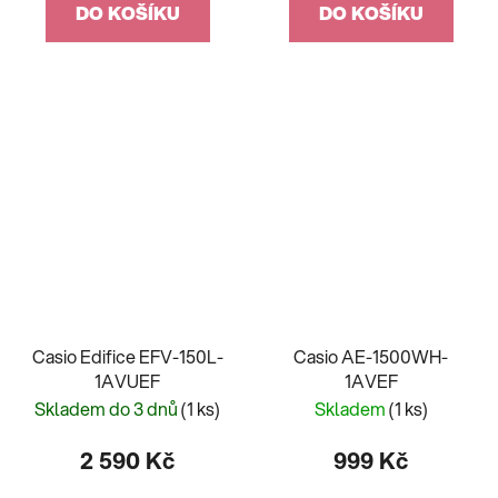
DO KOŠÍKU
DO KOŠÍKU
Casio Edifice EFV-150L-
Casio AE-1500WH-
1AVUEF
1AVEF
Skladem do 3 dnů
(1 ks)
Skladem
(1 ks)
2 590 Kč
999 Kč