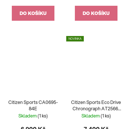
DO KOŠÍKU
DO KOŠÍKU
NOVINKA
Citizen Sports CA0695-
Citizen Sports Eco Drive
84E
Chronograph AT2566-
88E
Skladem
(1 ks)
Skladem
(1 ks)