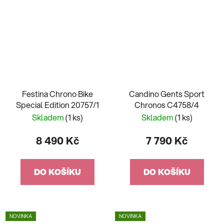
Festina Chrono Bike
Candino Gents Sport
Special Edition 20757/1
Chronos C4758/4
Skladem
(1 ks)
Skladem
(1 ks)
8 490 Kč
7 790 Kč
DO KOŠÍKU
DO KOŠÍKU
NOVINKA
NOVINKA