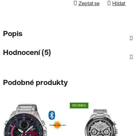
Zeptat se
Hlídat
Popis
Hodnocení (5)
Podobné produkty
NOVINKA