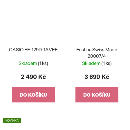
CASIO EF-129D-1AVEF
Festina Swiss Made
20007/4
Skladem
(1 ks)
Skladem
(1 ks)
2 490 Kč
3 690 Kč
DO KOŠÍKU
DO KOŠÍKU
NOVINKA