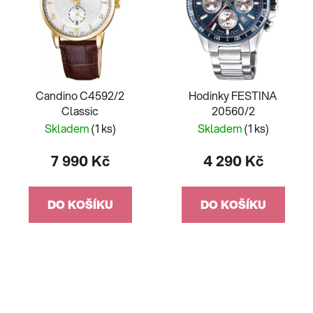
Candino C4592/2
Hodinky FESTINA
Classic
20560/2
Skladem
(1 ks)
Skladem
(1 ks)
7 990 Kč
4 290 Kč
DO KOŠÍKU
DO KOŠÍKU