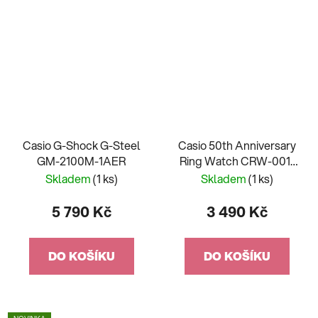
Casio G-Shock G-Steel
Casio 50th Anniversary
GM-2100M-1AER
Ring Watch CRW-001-
9ER
Skladem
(1 ks)
Skladem
(1 ks)
5 790 Kč
3 490 Kč
DO KOŠÍKU
DO KOŠÍKU