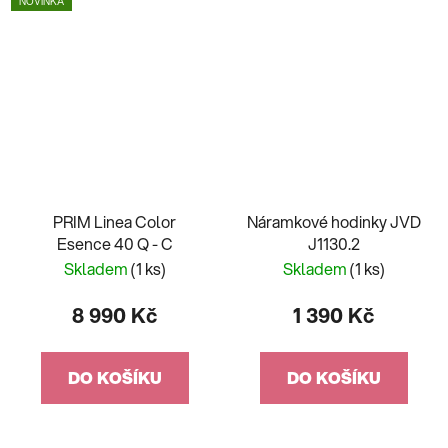
NOVINKA
PRIM Linea Color
Náramkové hodinky JVD
Esence 40 Q - C
J1130.2
Skladem
(1 ks)
Skladem
(1 ks)
8 990 Kč
1 390 Kč
DO KOŠÍKU
DO KOŠÍKU