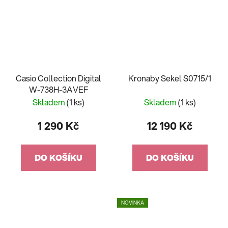
Casio Collection Digital
Kronaby Sekel S0715/1
W-738H-3AVEF
Skladem
(1 ks)
Skladem
(1 ks)
1 290 Kč
12 190 Kč
DO KOŠÍKU
DO KOŠÍKU
NOVINKA