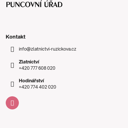
Kontakt
info
@
zlatnictvi-ruzickova.cz
Zlatnictví
+420 777 608 020
Hodinářství
+420 774 402 020