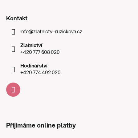
Kontakt
info
@
zlatnictvi-ruzickova.cz
Zlatnictví
+420 777 608 020
Hodinářství
+420 774 402 020
Přijímáme online platby