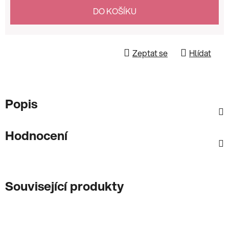
Měrná cena:
DO KOŠÍKU
Zeptat se
Hlídat
Popis
Hodnocení
Související produkty