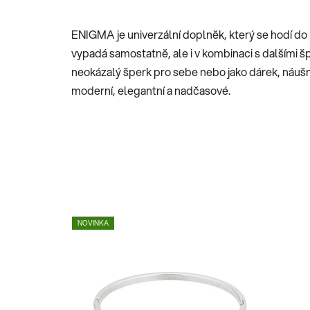
ENIGMA je univerzální doplněk, který se hodí do 
vypadá samostatně, ale i v kombinaci s dalšími š
neokázalý šperk pro sebe nebo jako dárek, náušn
moderní, elegantní a nadčasové.
NOVINKA