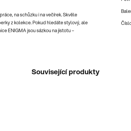
Bale
práce, na schůzku i na večírek. Skvěle
perky z kolekce. Pokud hledáte stylový, ale
Číslo
ice ENIGMA jsou sázkou na jistotu –
Související produkty