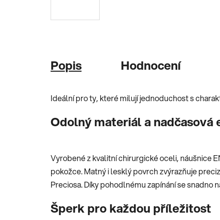
Popis
Hodnocení
Ideální pro ty, které milují jednoduchost s chara
Odolný materiál a nadčasová 
Vyrobené z kvalitní chirurgické oceli, náušnice E
pokožce. Matný i lesklý povrch zvýrazňuje preciz
Preciosa. Díky pohodlnému zapínání se snadno na
Šperk pro každou příležitost