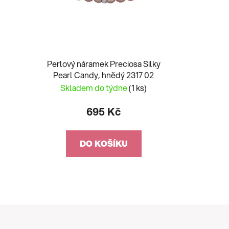
Perlový náramek Preciosa Silky
Pearl Candy, hnědý 2317 02
Skladem do týdne
(1 ks)
695 Kč
DO KOŠÍKU