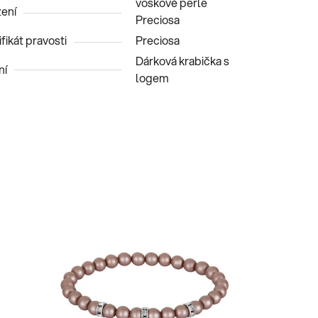
voskové perle
ení
Preciosa
fikát pravosti
Preciosa
Dárková krabička s
ní
logem