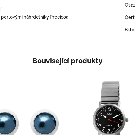
Osaz
í
perlovými náhrdelníky Preciosa
Certi
Bale
Související produkty