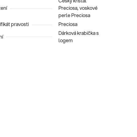
Český křišťál
ení
Preciosa, voskové
perle Preciosa
fikát pravosti
Preciosa
Dárková krabička s
ní
logem