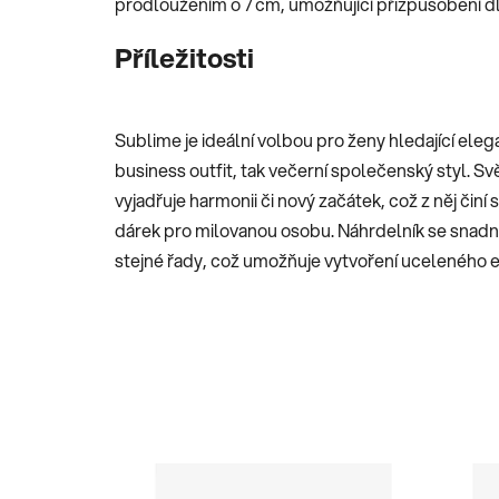
prodloužením o 7 cm, umožňující přizpůsobení dle
Příležitosti
Sublime je ideální volbou pro ženy hledající eleg
business outfit, tak večerní společenský styl. S
vyjadřuje harmonii či nový začátek, což z něj činí
dárek pro milovanou osobu. Náhrdelník se snadn
stejné řady, což umožňuje vytvoření uceleného e