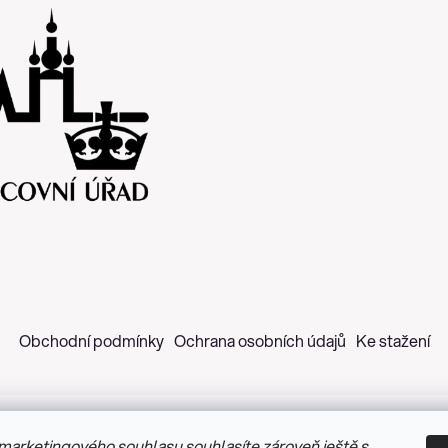
Obchodní podmínky
Ochrana osobních údajů
Ke stažení
marketingového souhlasu souhlasíte zároveň ještě s