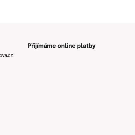
Přijímáme online platby
kova.cz