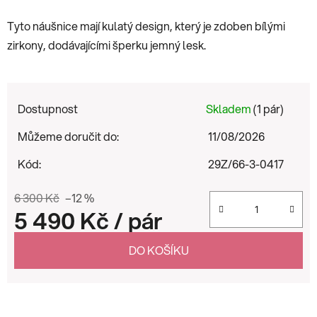
Tyto náušnice mají kulatý design, který je zdoben bílými
zirkony, dodávajícími šperku jemný lesk.
Dostupnost
Skladem
(1 pár)
Můžeme doručit do:
11/08/2026
Kód:
29Z/66-3-0417
6 300 Kč
–12 %
5 490 Kč
/ pár
Měrná cena:
DO KOŠÍKU