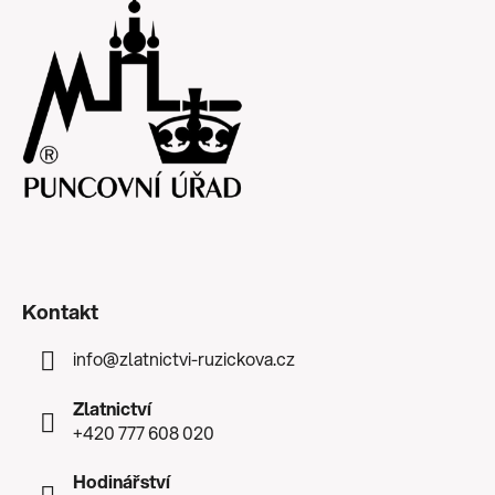
Kontakt
info
@
zlatnictvi-ruzickova.cz
Zlatnictví
+420 777 608 020
Hodinářství