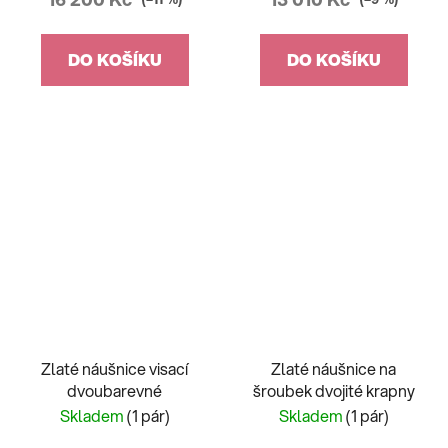
DO KOŠÍKU
DO KOŠÍKU
Zlaté náušnice visací
Zlaté náušnice na
dvoubarevné
šroubek dvojité krapny
Skladem
(1 pár)
Skladem
(1 pár)