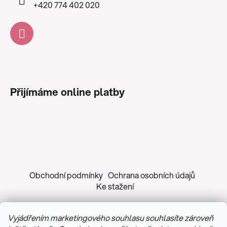
+420 774 402 020
Přijímáme online platby
Obchodní podmínky
Ochrana osobních údajů
Ke stažení
Vyjádřením marketingového souhlasu souhlasíte zároveň